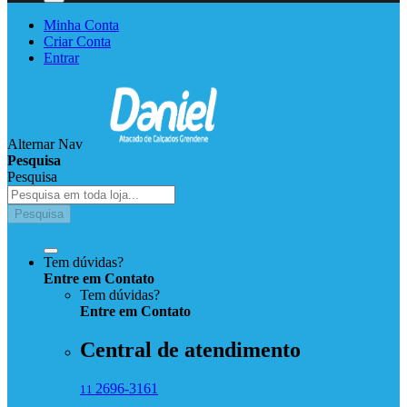
Minha Conta
Criar Conta
Entrar
Alternar Nav
Pesquisa
Pesquisa
Pesquisa
Tem dúvidas?
Entre em Contato
Tem dúvidas?
Entre
em
Contato
Central de atendimento
2696-3161
11