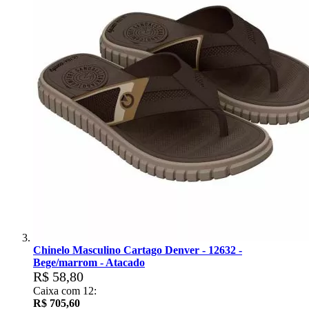
Chinelo Masculino Cartago Denver - 12632 -
Bege/marrom - Atacado
R$ 58,80
Caixa com 12:
R$ 705,60