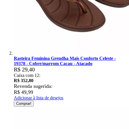
Rasteira Feminina Grendha Mais Conforto Celeste -
19378 - Cobre/marrom Cacau - Atacado
R$ 29,40
Caixa com 12:
R$ 352,80
Revenda sugerida:
R$ 49,99
Adicionar à lista de desejos
Comprar!