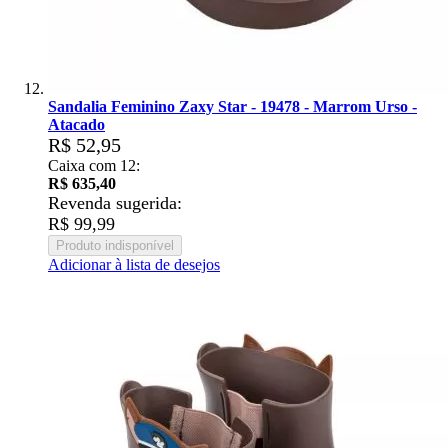
Sandalia Feminino Zaxy Star - 19478 - Marrom Urso -
Atacado
R$ 52,95
Caixa com 12:
R$ 635,40
Revenda sugerida:
R$ 99,99
Produto indisponível
Adicionar à lista de desejos