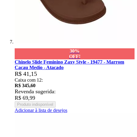
30%
OFF!
Chinelo Slide Feminino Zaxy Style - 19477 - Marrom
Cacau Medio - Atacado
R$ 41,15
Caixa com 12:
R$ 345,60
Revenda sugerida:
R$ 69,99
Produto indisponível
Adicionar à lista de desejos