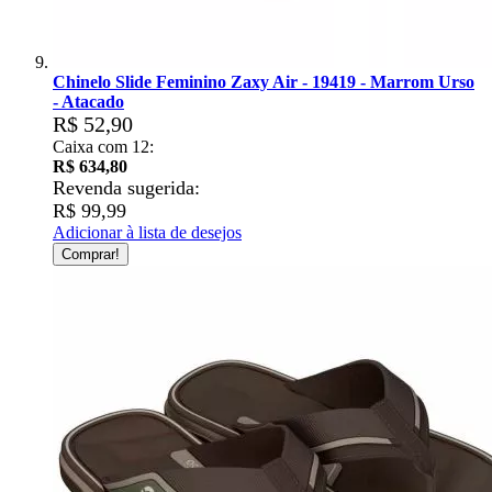
Chinelo Slide Feminino Zaxy Air - 19419 - Marrom Urso
- Atacado
R$ 52,90
Caixa com 12:
R$ 634,80
Revenda sugerida:
R$ 99,99
Adicionar à lista de desejos
Comprar!