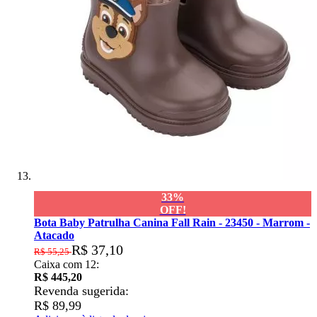
33%
OFF!
Bota Baby Patrulha Canina Fall Rain - 23450 - Marrom -
Atacado
R$ 37,10
R$ 55,25
Caixa com 12:
R$ 445,20
Revenda sugerida:
R$ 89,99