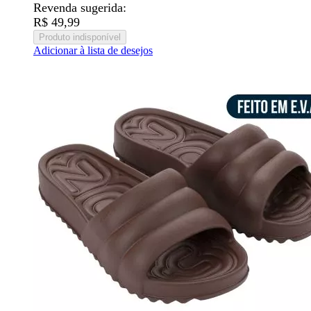
Revenda sugerida:
R$ 49,99
Produto indisponível
Adicionar à lista de desejos