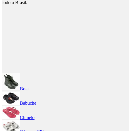
todo o Brasil.
Bota
Babuche
Chinelo