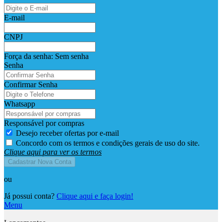
E-mail
CNPJ
Força da senha:
Sem senha
Senha
Confirmar Senha
Whatsapp
Responsável por compras
Desejo receber ofertas por e-mail
Concordo com os termos e condições gerais de uso do site.
Clique aqui para ver os termos
Cadastrar Nova Conta
ou
Já possui conta?
Clique aqui e faça login!
Menu