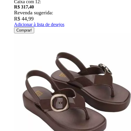
Caixa com 12:
R$ 317,40
Revenda sugerida:
R$ 44,99
Adicionar à lista de desejos
Comprar!