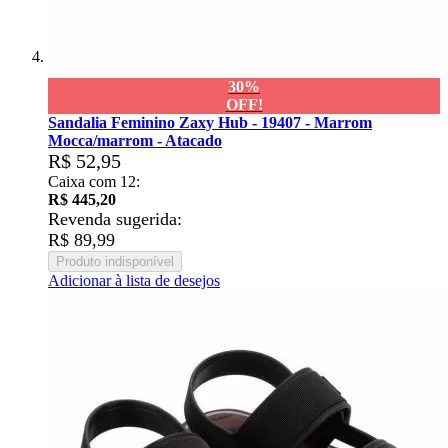
30%
OFF!
Sandalia Feminino Zaxy Hub - 19407 - Marrom
Mocca/marrom - Atacado
R$ 52,95
Caixa com 12:
R$ 445,20
Revenda sugerida:
R$ 89,99
Produto indisponível
Adicionar à lista de desejos