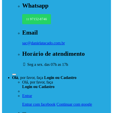
Whatsapp
97152-8746
11
Email
sac@danielatacado.com.br
Horário de atendimento
Seg a sex. das 07h as 17h
Olá
, por favor, faça
Login
ou
Cadastro
Olá, por favor, faça
Login
ou
Cadastro
Entrar
Entrar com facebook
Continuar com google
ou