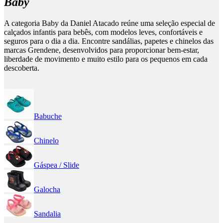
Baby
A categoria Baby da Daniel Atacado reúne uma seleção especial de
calçados infantis para bebês, com modelos leves, confortáveis e
seguros para o dia a dia. Encontre sandálias, papetes e chinelos das
marcas Grendene, desenvolvidos para proporcionar bem-estar,
liberdade de movimento e muito estilo para os pequenos em cada
descoberta.
Babuche
Chinelo
Gáspea / Slide
Galocha
Sandalia