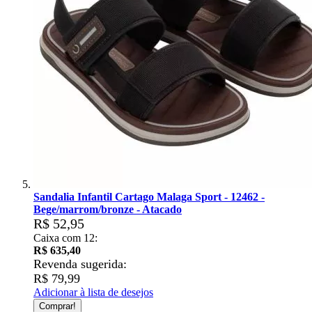
Sandalia Infantil Cartago Malaga Sport - 12462 -
Bege/marrom/bronze - Atacado
R$ 52,95
Caixa com 12:
R$ 635,40
Revenda sugerida:
R$ 79,99
Adicionar à lista de desejos
Comprar!