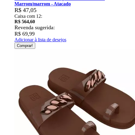
Marrom/marrom - Atacado
R$ 47,05
Caixa com 12:
R$ 564,60
Revenda sugerida:
R$ 69,99
Adicionar à lista de desejos
Comprar!