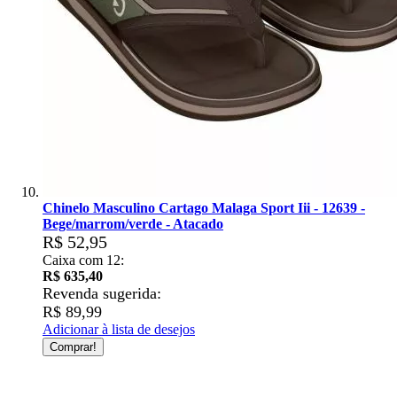
Chinelo Masculino Cartago Malaga Sport Iii - 12639 -
Bege/marrom/verde - Atacado
R$ 52,95
Caixa com 12:
R$ 635,40
Revenda sugerida:
R$ 89,99
Adicionar à lista de desejos
Comprar!