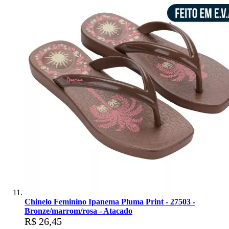
Chinelo Feminino Ipanema Pluma Print - 27503 -
Bronze/marrom/rosa - Atacado
R$ 26,45