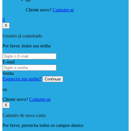
Cliente novo?
Cadastre-se
0
X
Usuário já cadastrado
Por favor, insira sua senha
E-mail
Senha
Esqueceu sua senha?
Continuar
ou
Cliente novo?
Cadastre-se
X
Cadastro de nova conta
Por favor, preencha todos os campos abaixo