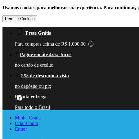
Usamos cookies para melhorar sua experiência. Para continuar, 
Permitir Cookies
Frete Grátis
Para compras acima de R$ 1.000,00
i
Pague em até 4x s/ Juros
no cartão de crédito
5% de desconto á vista
no depósito ou pix
Pronta entrega
Para todo o Brasil
Minha Conta
Criar Conta
Entrar