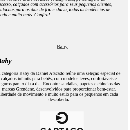
ucesso, calçados com acessórios para seus pequenos clientes,
alochas para os dias de frio e chuva, todas as tendências de
oda e muito mais. Confira!
Baby
Baby
 categoria Baby da Daniel Atacado reúne uma seleção especial de
calçados infantis para bebês, com modelos leves, confortáveis e
eguros para o dia a dia. Encontre sandálias, papetes e chinelos das
marcas Grendene, desenvolvidos para proporcionar bem-estar,
liberdade de movimento e muito estilo para os pequenos em cada
descoberta.