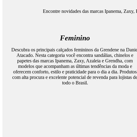
Encontre novidades das marcas Ipanema, Zaxy, R
Feminino
Descubra os principais calçados femininos da Grendene na Danie
Atacado. Nesta categoria você encontra sandálias, chinelos e
papetes das marcas Ipanema, Zaxy, Azaleia e Grendha, com
modelos que acompanham as últimas tendências da moda e
oferecem conforto, estilo e praticidade para o dia a dia. Produtos
com alta procura e excelente potencial de revenda para lojistas d
todo o Brasil.