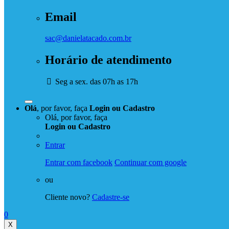
Email
sac@danielatacado.com.br
Horário de atendimento
Seg a sex. das 07h as 17h
Olá
, por favor, faça
Login
ou
Cadastro
Olá, por favor, faça
Login
ou
Cadastro
Entrar
Entrar com facebook
Continuar com google
ou
Cliente novo?
Cadastre-se
0
X