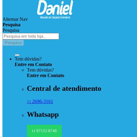
Alternar Nav
Pesquisa
Pesquisa
Pesquisa
Tem dúvidas?
Entre em Contato
Tem dúvidas?
Entre
em
Contato
Central de atendimento
2696-3161
11
Whatsapp
97152-8746
11