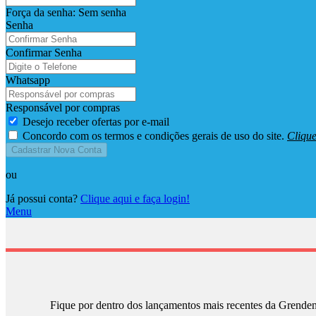
Força da senha:
Sem senha
Senha
Confirmar Senha
Whatsapp
Responsável por compras
Desejo receber ofertas por e-mail
Concordo com os termos e condições gerais de uso do site.
Clique
Cadastrar Nova Conta
ou
Já possui conta?
Clique aqui e faça login!
Menu
Fique por dentro dos lançamentos mais recentes da Grenden