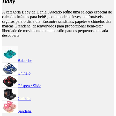
Baby
A categoria Baby da Daniel Atacado reúne uma seleção especial de
calçados infantis para bebês, com modelos leves, confortáveis e
seguros para o dia a dia. Encontre sandálias, papetes e chinelos das
marcas Grendene, desenvolvidos para proporcionar bem-estar,
liberdade de movimento e muito estilo para os pequenos em cada
descoberta.
Babuche
Chinelo
Gáspea / Slide
Galocha
Sandalia