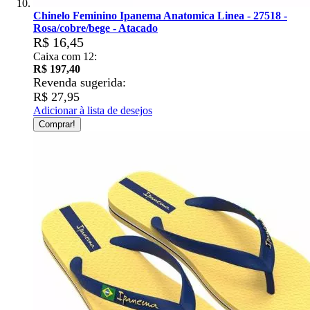
Chinelo Feminino Ipanema Anatomica Linea - 27518 -
Rosa/cobre/bege - Atacado
R$ 16,45
Caixa com 12:
R$ 197,40
Revenda sugerida:
R$ 27,95
Adicionar à lista de desejos
Comprar!