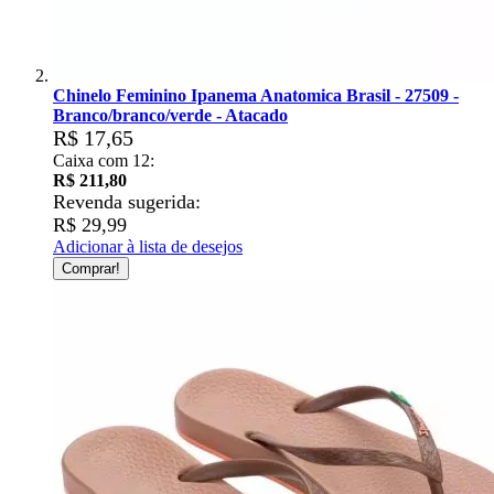
Chinelo Feminino Ipanema Anatomica Brasil - 27509 -
Branco/branco/verde - Atacado
R$ 17,65
Caixa com 12:
R$ 211,80
Revenda sugerida:
R$ 29,99
Adicionar à lista de desejos
Comprar!