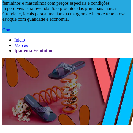
femininos e masculinos com preços especiais e condições
imperdíveis para revenda. São produtos das principais marcas
Grendene, ideais para aumentar sua margem de lucro e renovar seu
estoque com qualidade e economia.
Conta
Início
Marcas
Ipanema Feminino