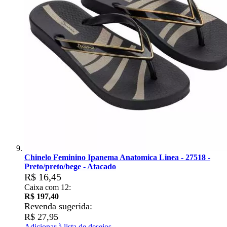
Chinelo Feminino Ipanema Anatomica Linea - 27518 -
Preto/preto/bege - Atacado
R$ 16,45
Caixa com 12:
R$ 197,40
Revenda sugerida:
R$ 27,95
Adicionar à lista de desejos