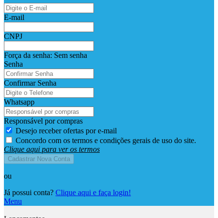
E-mail
CNPJ
Força da senha:
Sem senha
Senha
Confirmar Senha
Whatsapp
Responsável por compras
Desejo receber ofertas por e-mail
Concordo com os termos e condições gerais de uso do site.
Clique aqui para ver os termos
Cadastrar Nova Conta
ou
Já possui conta?
Clique aqui e faça login!
Menu