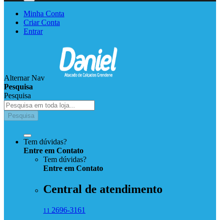
Minha Conta
Criar Conta
Entrar
Alternar Nav
Pesquisa
Pesquisa
Pesquisa
Tem dúvidas?
Entre em Contato
Tem dúvidas?
Entre
em
Contato
Central de atendimento
2696-3161
11