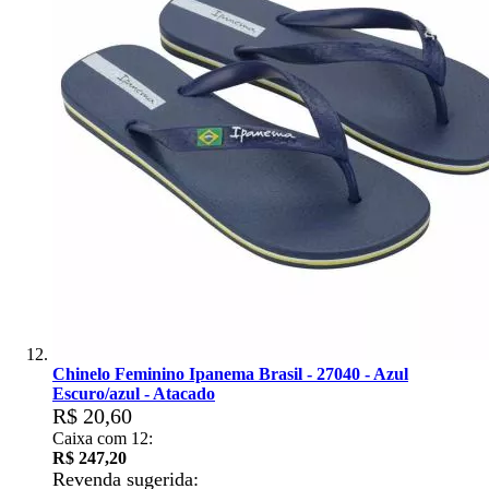
Chinelo Feminino Ipanema Brasil - 27040 - Azul
Escuro/azul - Atacado
R$ 20,60
Caixa com 12:
R$ 247,20
Revenda sugerida: