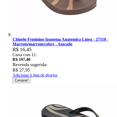
Chinelo Feminino Ipanema Anatomica Linea - 27518 -
Marrom/marrom/cobre - Atacado
R$ 16,45
Caixa com 12:
R$ 197,40
Revenda sugerida:
R$ 27,95
Adicionar à lista de desejos
Comprar!