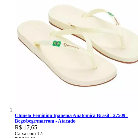
Chinelo Feminino Ipanema Anatomica Brasil - 27509 -
Bege/bege/marrom - Atacado
R$ 17,65
Caixa com 12: