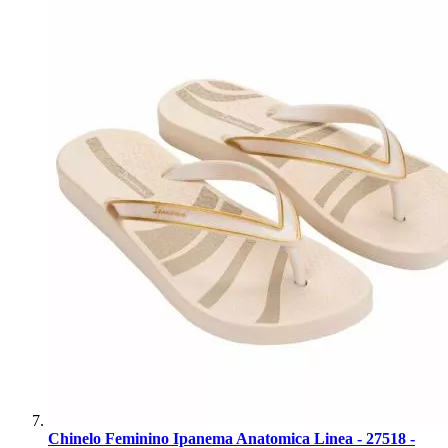
Chinelo Feminino Ipanema Anatomica Linea - 27518 -