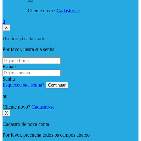
Cliente novo?
Cadastre-se
0
X
Usuário já cadastrado
Por favor, insira sua senha
E-mail
Senha
Esqueceu sua senha?
Continuar
ou
Cliente novo?
Cadastre-se
X
Cadastro de nova conta
Por favor, preencha todos os campos abaixo