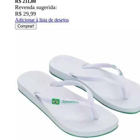
R$ 211,80
Revenda sugerida:
R$ 29,99
Adicionar à lista de desejos
Comprar!