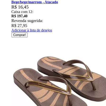
Bege/bege/marrom - Atacado
R$ 16,45
Caixa com 12:
R$ 197,40
Revenda sugerida:
R$ 27,95
Adicionar à lista de desejos
Comprar!