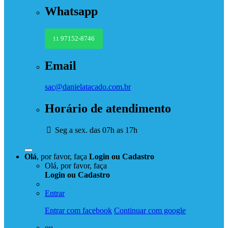
Whatsapp
97152-8746
11
Email
sac@danielatacado.com.br
Horário de atendimento
Seg a sex. das 07h as 17h
Olá
, por favor, faça
Login
ou
Cadastro
Olá, por favor, faça
Login
ou
Cadastro
Entrar
Entrar com facebook
Continuar com google
ou