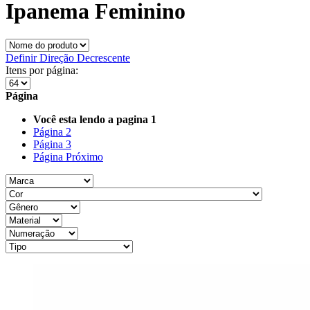
Ipanema Feminino
Definir Direção Decrescente
Itens por página:
Página
Você esta lendo a pagina
1
Página
2
Página
3
Página
Próximo