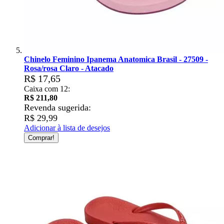
Chinelo Feminino Ipanema Anatomica Brasil - 27509 -
Rosa/rosa Claro - Atacado
R$ 17,65
Caixa com 12:
R$ 211,80
Revenda sugerida:
R$ 29,99
Adicionar à lista de desejos
Comprar!