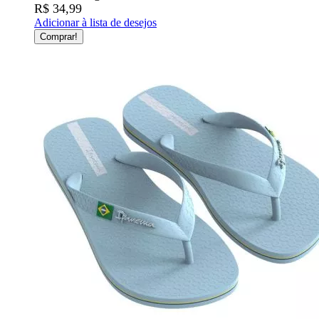
R$ 34,99
Adicionar à lista de desejos
Comprar!