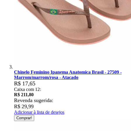
Chinelo Feminino Ipanema Anatomica Brasil - 27509 -
Marrom/marrom/rosa - Atacado
R$ 17,65
Caixa com 12:
R$ 211,80
Revenda sugerida:
R$ 29,99
Adicionar à lista de desejos
Comprar!