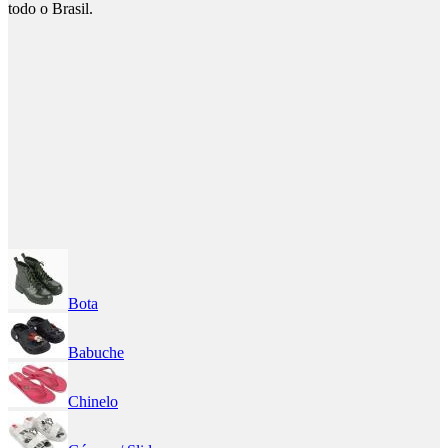
todo o Brasil.
Bota
Babuche
Chinelo