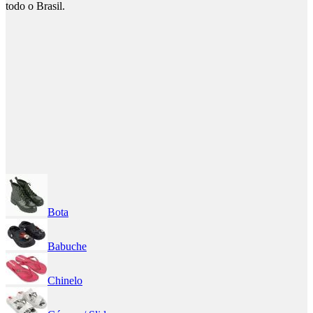
todo o Brasil.
Bota
Babuche
Chinelo