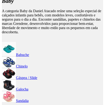
Baby
A categoria Baby da Daniel Atacado reúne uma seleção especial de
calçados infantis para bebês, com modelos leves, confortáveis e
seguros para o dia a dia. Encontre sandálias, papetes e chinelos das
marcas Grendene, desenvolvidos para proporcionar bem-estar,
liberdade de movimento e muito estilo para os pequenos em cada
descoberta.
Babuche
Chinelo
Gáspea / Slide
Galocha
Sandalia