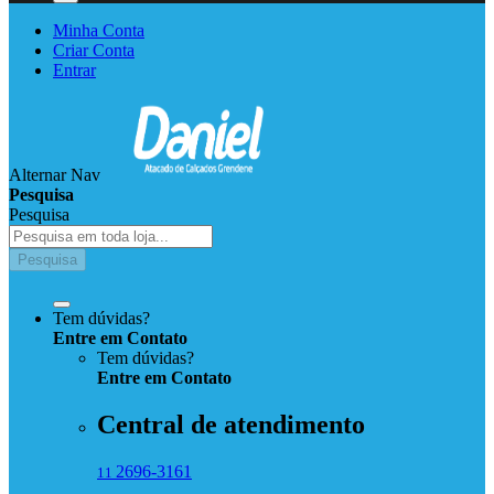
Minha Conta
Criar Conta
Entrar
Alternar Nav
Pesquisa
Pesquisa
Pesquisa
Tem dúvidas?
Entre em Contato
Tem dúvidas?
Entre
em
Contato
Central de atendimento
2696-3161
11