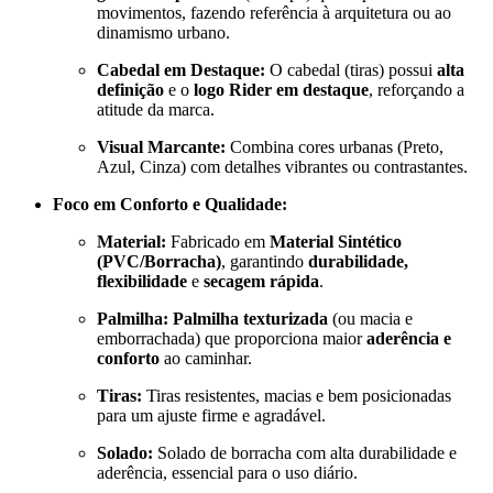
movimentos, fazendo referência à arquitetura ou ao
dinamismo urbano.
Cabedal em Destaque:
O cabedal (tiras) possui
alta
definição
e o
logo Rider em destaque
, reforçando a
atitude da marca.
Visual Marcante:
Combina cores urbanas (Preto,
Azul, Cinza) com detalhes vibrantes ou contrastantes.
Foco em Conforto e Qualidade:
Material:
Fabricado em
Material Sintético
(PVC/Borracha)
, garantindo
durabilidade,
flexibilidade
e
secagem rápida
.
Palmilha:
Palmilha texturizada
(ou macia e
emborrachada) que proporciona maior
aderência e
conforto
ao caminhar.
Tiras:
Tiras resistentes, macias e bem posicionadas
para um ajuste firme e agradável.
Solado:
Solado de borracha com alta durabilidade e
aderência, essencial para o uso diário.