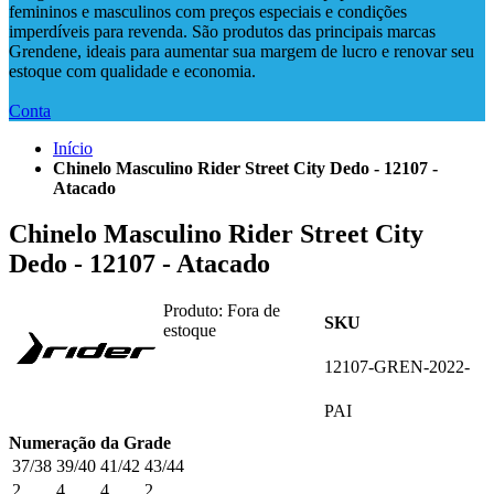
femininos e masculinos com preços especiais e condições
imperdíveis para revenda. São produtos das principais marcas
Grendene, ideais para aumentar sua margem de lucro e renovar seu
estoque com qualidade e economia.
Conta
Início
Chinelo Masculino Rider Street City Dedo - 12107 -
Atacado
Chinelo Masculino Rider Street City
Dedo - 12107 - Atacado
Produto:
Fora de
SKU
estoque
12107-GREN-2022-
PAI
Numeração da Grade
37/38
39/40
41/42
43/44
2
4
4
2