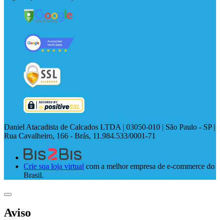
Daniel Atacadista de Calcados LTDA | 03050-010 | São Paulo - SP |
Rua Cavalheiro, 166 - Brás, 11.984.533/0001-71
Crie sua loja virtual
com a melhor empresa de e-commerce do
Brasil.
Aviso