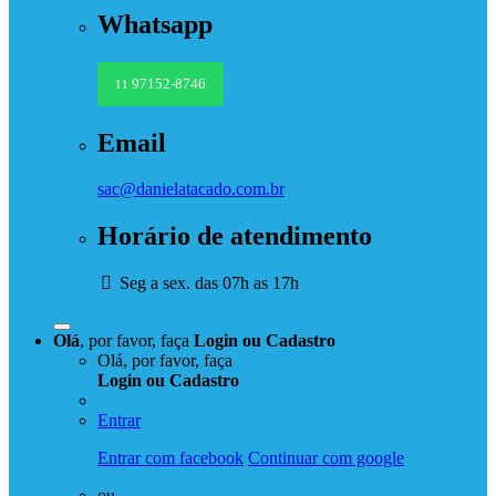
Whatsapp
97152-8746
11
Email
sac@danielatacado.com.br
Horário de atendimento
Seg a sex. das 07h as 17h
Olá
, por favor, faça
Login
ou
Cadastro
Olá, por favor, faça
Login
ou
Cadastro
Entrar
Entrar com facebook
Continuar com google
ou