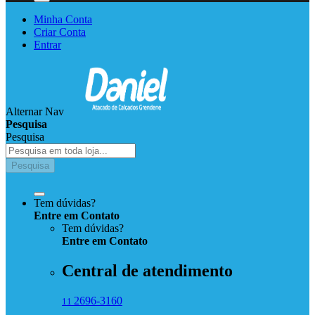
Minha Conta
Criar Conta
Entrar
Alternar Nav
Pesquisa
Pesquisa
Pesquisa
Tem dúvidas?
Entre em Contato
Tem dúvidas?
Entre
em
Contato
Central de atendimento
2696-3160
11