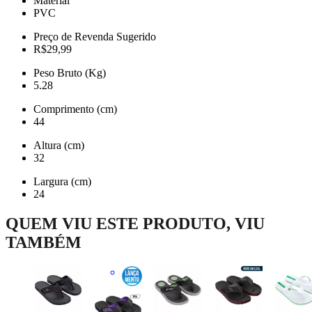
Material
PVC
Preço de Revenda Sugerido
R$29,99
Peso Bruto (Kg)
5.28
Comprimento (cm)
44
Altura (cm)
32
Largura (cm)
24
QUEM VIU ESTE PRODUTO, VIU
TAMBÉM