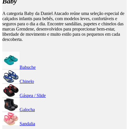
Baby
A categoria Baby da Daniel Atacado reúne uma seleção especial de
calçados infantis para bebês, com modelos leves, confortáveis e
seguros para o dia a dia. Encontre sandálias, papetes e chinelos das
marcas Grendene, desenvolvidos para proporcionar bem-estar,
liberdade de movimento e muito estilo para os pequenos em cada
descoberta.
Babuche
Chinelo
Gáspea / Slide
Galocha
Sandalia