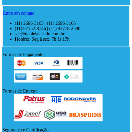
Entre em contato
(11) 2696-3165 | (11) 2696-3166
(11) 97152-8746 | (11) 93778-2590
sac@danielatacado.com.br
Horário: Seg à sex, 7h às 17h
Formas de Pagamento
Formas de Entrega
Segurança e Certificação