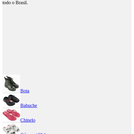
todo o Brasil.
Bota
Babuche
Chinelo