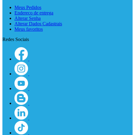
Meus Pedidos
Endereço de entrega
Alterar Senha
Alterar Dados Cadastrais
Meus favoritos
Redes Sociais