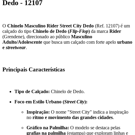
Dedo - 12107
O
Chinelo Masculino Rider Street City Dedo
(Ref. 12107) é um
calçado do tipo
Chinelo de Dedo (
Flip-Flop
)
da marca
Rider
(Grendene), direcionado ao público
Masculino
Adulto/Adolescente
que busca um calçado com forte apelo
urbano
e
streetwear
.
Principais Características
Tipo de Calçado:
Chinelo de Dedo.
Foco em Estilo Urbano (
Street City
):
Inspiração:
O nome "Street City" indica a inspiração
no
ritmo e movimento das grandes cidades
.
Gráfico na Palmilha:
O modelo se destaca pelas
grafias na palmilha
(estampa) que exploram linhas e