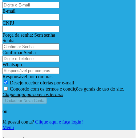
E-mail
CNPJ
Força da senha:
Sem senha
Senha
Confirmar Senha
Whatsapp
Responsável por compras
Desejo receber ofertas por e-mail
Concordo com os termos e condições gerais de uso do site.
Clique aqui para ver os termos
Cadastrar Nova Conta
ou
Já possui conta?
Clique aqui e faça login!
Menu