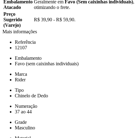
Embalamento
Geralmente em
Favo (Sem caixinhas individuais)
,
Atacado
otimizando o frete.
Preço
Sugerido
R$ 39,90 - R$ 59,90.
(Varejo)
Mais informações
Referência
12107
Embalamento
Favo (sem caixinhas individuais)
Marca
Rider
Tipo
Chinelo de Dedo
Numeração
37 ao 44
Grade
Masculino