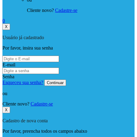
Cliente novo?
Cadastre-se
0
X
Usuário já cadastrado
Por favor, insira sua senha
E-mail
Senha
Esqueceu sua senha?
Continuar
ou
Cliente novo?
Cadastre-se
X
Cadastro de nova conta
Por favor, preencha todos os campos abaixo