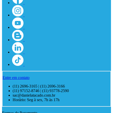
Entre em contato
(11) 2696-3165 | (11) 2696-3166
(11) 97152-8746 | (11) 93778-2590
sac@danielatacado.com.br
Horário: Seg à sex, 7h às 17h
Formas de Pagamento