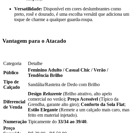
Versatilidade:
Disponível em cores deslumbrantes como
preto, rosê e dourado, é uma escolha versátil que adiciona um
toque de charme a qualquer guarda-roupa.
Vantagem para o Atacado
Categoria
Detalhe
Feminino Adulto / Casual Chic / Verão /
Público
Tendência Brilho
Tipo de
Sandália/Rasteira de Dedo com Brilho
Calçado
Design
Reluzente
(Brilho atrativo, alto apelo
comercial no verão);
Preço Acessível
(Típico da
Diferencial
Grendha, garante alto giro);
Conforto da Sola Flat
;
de Venda
Estilo Elegante
(Remete a um calçado mais caro, mas
feito em material injetado).
Numeração
Tipicamente do
33/34 ao 39/40
.
Preço