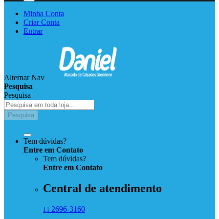
Minha Conta
Criar Conta
Entrar
Alternar Nav
Pesquisa
Pesquisa
Pesquisa
Tem dúvidas?
Entre em Contato
Tem dúvidas?
Entre
em
Contato
Central de atendimento
2696-3160
11