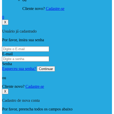
Cliente novo?
Cadastre-se
0
X
Usuário já cadastrado
Por favor, insira sua senha
E-mail
Senha
Esqueceu sua senha?
Continuar
ou
Cliente novo?
Cadastre-se
X
Cadastro de nova conta
Por favor, preencha todos os campos abaixo