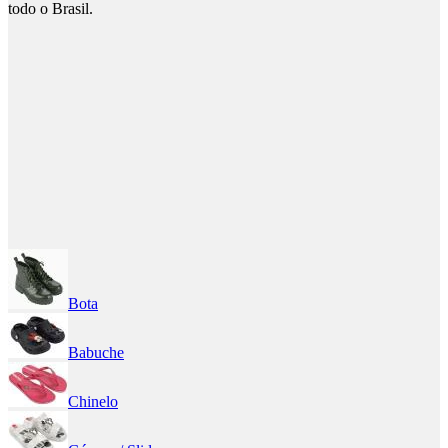
todo o Brasil.
Bota
Babuche
Chinelo