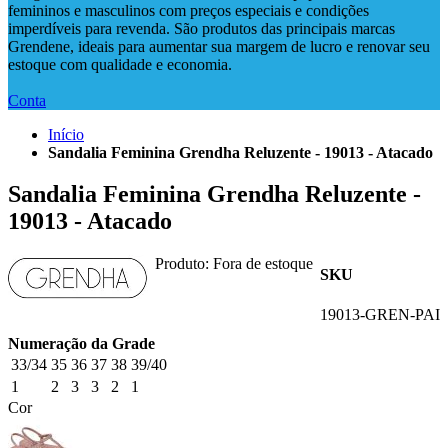
femininos e masculinos com preços especiais e condições
imperdíveis para revenda. São produtos das principais marcas
Grendene, ideais para aumentar sua margem de lucro e renovar seu
estoque com qualidade e economia.
Conta
Início
Sandalia Feminina Grendha Reluzente - 19013 - Atacado
Sandalia Feminina Grendha Reluzente -
19013 - Atacado
Produto:
Fora de estoque
SKU
19013-GREN-PAI
Numeração da Grade
33/34
35
36
37
38
39/40
1
2
3
3
2
1
Cor