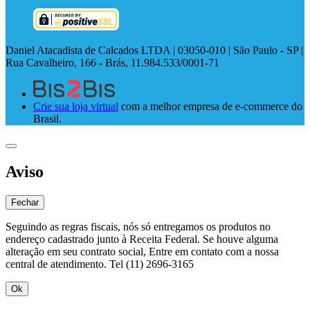
Daniel Atacadista de Calcados LTDA | 03050-010 | São Paulo - SP |
Rua Cavalheiro, 166 - Brás, 11.984.533/0001-71
Crie sua loja virtual
com a melhor empresa de e-commerce do
Brasil.
Aviso
Fechar
Seguindo as regras fiscais, nós só entregamos os produtos no
endereço cadastrado junto à Receita Federal. Se houve alguma
alteração em seu contrato social, Entre em contato com a nossa
central de atendimento. Tel (11) 2696-3165
Ok