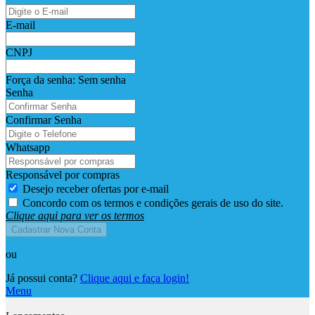
E-mail
CNPJ
Força da senha:
Sem senha
Senha
Confirmar Senha
Whatsapp
Responsável por compras
Desejo receber ofertas por e-mail
Concordo com os termos e condições gerais de uso do site.
Clique aqui para ver os termos
Cadastrar Nova Conta
ou
Já possui conta?
Clique aqui e faça login!
Menu