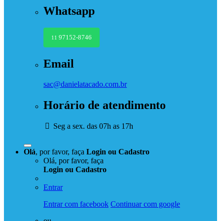
Whatsapp
97152-8746
11
Email
sac@danielatacado.com.br
Horário de atendimento
Seg a sex. das 07h as 17h
Olá
, por favor, faça
Login
ou
Cadastro
Olá, por favor, faça
Login
ou
Cadastro
Entrar
Entrar com facebook
Continuar com google
ou