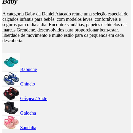
Baby
A categoria Baby da Daniel Atacado reúne uma seleção especial de
calçados infantis para bebês, com modelos leves, confortáveis e
seguros para o dia a dia. Encontre sandálias, papetes e chinelos das
marcas Grendene, desenvolvidos para proporcionar bem-estar,
liberdade de movimento e muito estilo para os pequenos em cada
descoberta.
Babuche
Chinelo
Gáspea / Slide
Galocha
Sandalia