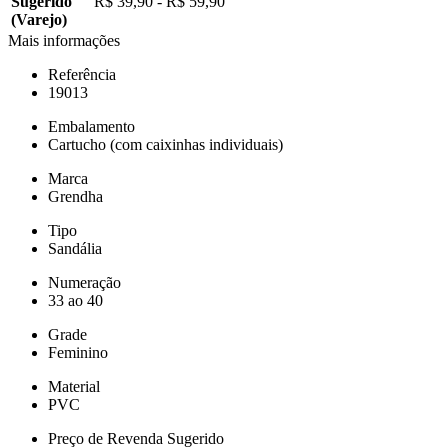
Sugerido
R$ 39,90 - R$ 59,90
(Varejo)
Mais informações
Referência
19013
Embalamento
Cartucho (com caixinhas individuais)
Marca
Grendha
Tipo
Sandália
Numeração
33 ao 40
Grade
Feminino
Material
PVC
Preço de Revenda Sugerido