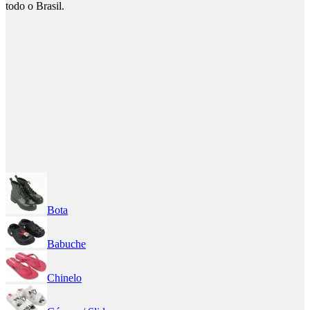
todo o Brasil.
Bota
Babuche
Chinelo