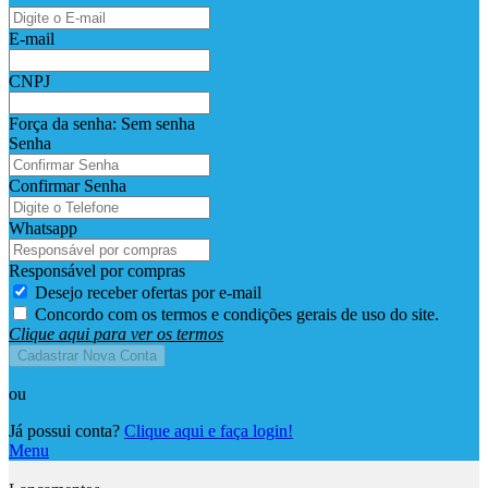
E-mail
CNPJ
Força da senha:
Sem senha
Senha
Confirmar Senha
Whatsapp
Responsável por compras
Desejo receber ofertas por e-mail
Concordo com os termos e condições gerais de uso do site.
Clique aqui para ver os termos
Cadastrar Nova Conta
ou
Já possui conta?
Clique aqui e faça login!
Menu