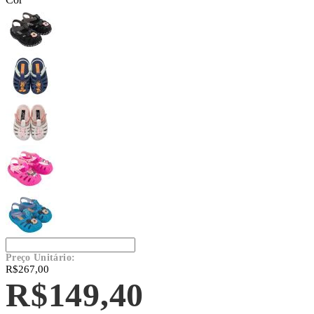
Preço Unitário:
R$267,00
R$149,40