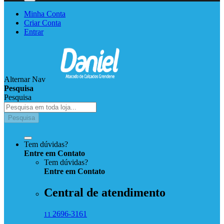
Minha Conta
Criar Conta
Entrar
Alternar Nav
Pesquisa
Pesquisa
Pesquisa
Tem dúvidas?
Entre em Contato
Tem dúvidas?
Entre
em
Contato
Central de atendimento
2696-3161
11