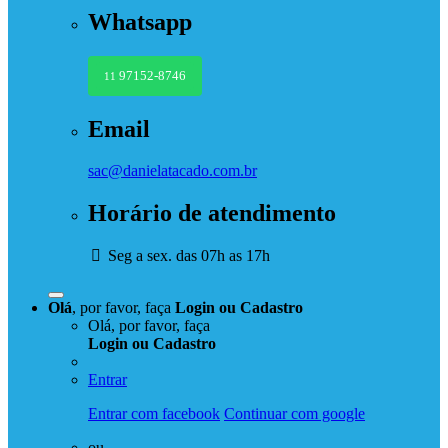
Whatsapp
97152-8746
11
Email
sac@danielatacado.com.br
Horário de atendimento
Seg a sex. das 07h as 17h
Olá
, por favor, faça
Login
ou
Cadastro
Olá, por favor, faça
Login
ou
Cadastro
Entrar
Entrar com facebook
Continuar com google
ou