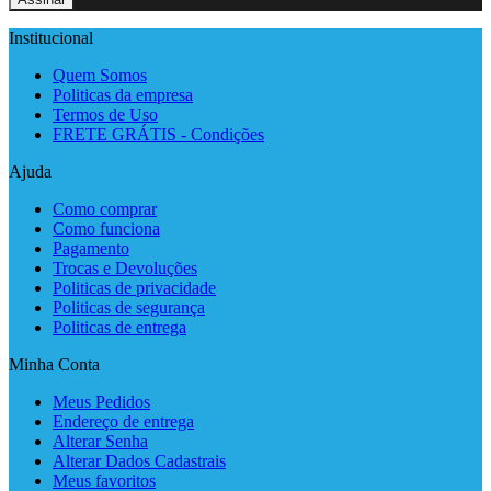
Institucional
Quem Somos
Politicas da empresa
Termos de Uso
FRETE GRÁTIS - Condições
Ajuda
Como comprar
Como funciona
Pagamento
Trocas e Devoluções
Politicas de privacidade
Politicas de segurança
Politicas de entrega
Minha Conta
Meus Pedidos
Endereço de entrega
Alterar Senha
Alterar Dados Cadastrais
Meus favoritos