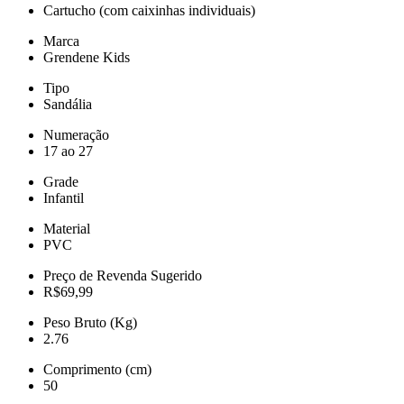
Cartucho (com caixinhas individuais)
Marca
Grendene Kids
Tipo
Sandália
Numeração
17 ao 27
Grade
Infantil
Material
PVC
Preço de Revenda Sugerido
R$69,99
Peso Bruto (Kg)
2.76
Comprimento (cm)
50