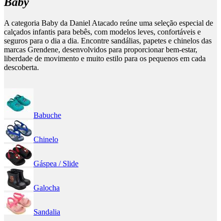
Baby
A categoria Baby da Daniel Atacado reúne uma seleção especial de
calçados infantis para bebês, com modelos leves, confortáveis e
seguros para o dia a dia. Encontre sandálias, papetes e chinelos das
marcas Grendene, desenvolvidos para proporcionar bem-estar,
liberdade de movimento e muito estilo para os pequenos em cada
descoberta.
Babuche
Chinelo
Gáspea / Slide
Galocha
Sandalia