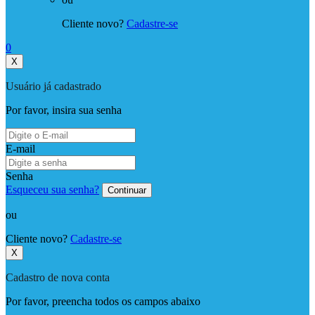
Cliente novo?
Cadastre-se
0
X
Usuário já cadastrado
Por favor, insira sua senha
E-mail
Senha
Esqueceu sua senha?
Continuar
ou
Cliente novo?
Cadastre-se
X
Cadastro de nova conta
Por favor, preencha todos os campos abaixo